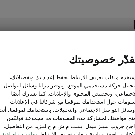
قدّر خصوصيتك
تخدم ملفات تعريف الارتباط لحفظ إعداداتك وتفضيلاتك،
حليل حركة مستخدمي الموقع، وتوفير مزايا وسائل التواصل
Skoda-
نموذج التواصل على الإنترنت
اجتماعي، وتخصيص المحتوى والإعلانات. كما نشارك أيضًا
لومات حول استخدامك لموقعنا مع شركائنا في الإعلانات
سائل التواصل الاجتماعي والتحليلات. باستخدامك لموقعنا، أنت
نح موافقتك لمشاركة هذه المعلومات مع مجموعة فولكس
جن جروب سيلز ميدل إيست م ش م ح لمزيد من التفاصيل،
اكتشف شكودا
كنك مراجعة سياسة ملفات تعريف الارتباط
معلومات إضافية