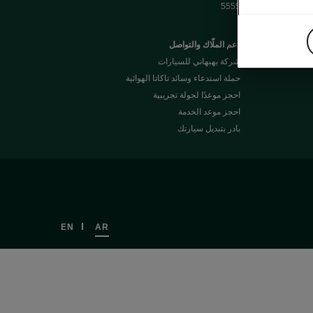
5555
دعم الملّاك والتواصل
شركة بهبهاني للسيارات
حملة استدعاء وسائد تاكاتا الهوائية
احجز موعدًا لجولة تجريبية
احجز موعد الخدمة
بادر بتبديل سيارتك
EN
AR