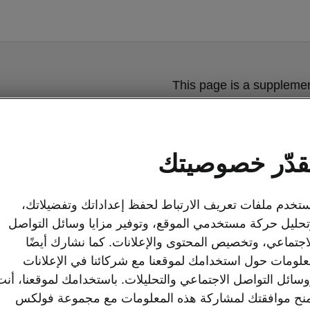
This page is a supplemen
Get
قدّر خصوصيتك
تخدم ملفات تعريف الارتباط لحفظ إعداداتك وتفضيلاتك،
حليل حركة مستخدمي الموقع، وتوفير مزايا وسائل التواصل
اجتماعي، وتخصيص المحتوى والإعلانات. كما نشارك أيضًا
لومات حول استخدامك لموقعنا مع شركائنا في الإعلانات
سائل التواصل الاجتماعي والتحليلات. باستخدامك لموقعنا، أنت
أنظمة الراحة شكودا أوكتا
نح موافقتك لمشاركة هذه المعلومات مع مجموعة فولكس