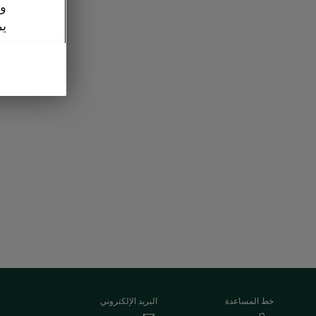
وا
يم
خط المساعدة
البريد الإلكتروني