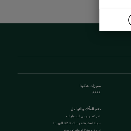
مميزات شكودا
5555
دعم الملّاك والتواصل
شركة بهبهاني للسيارات
حملة استدعاء وسائد تاكاتا الهوائية
احجز موعدًا لجولة تجريبية