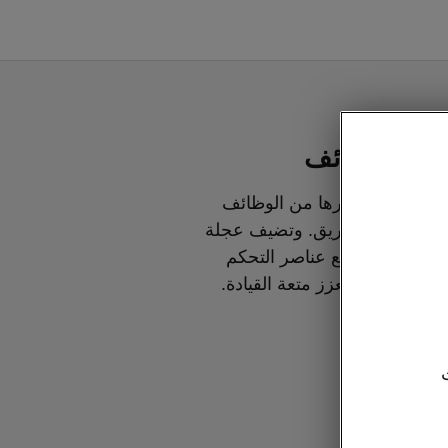
كم بالوظائف
والموسيقى وغيرها من الوظائف
نتباهك عن الطريق. وتضيف عجلة
ثنائية الأذرع مع عناصر التحكم
سة عصرية تعزز متعة القيادة.