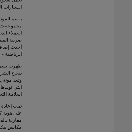
السيارات ال
يتسم المودي
مجموعة شكو
ضريبة القي
أحدث إضافة
الرياضية - 
وتعد مونتي 
التي تولدها
العلامة الت
تمت إعادة 
على هوية كو
مكابس مكاب