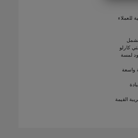
 الأوروبية للعملاء
 تشمل
تي كارلو
ود لمسة
ة واسعة
فضل قيادة
راتي شاملة ضريبة القيمة