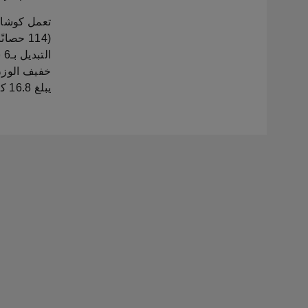
(114 ح
ا
خفيف الوزن.
يبلغ 16.8 كم/لتر.