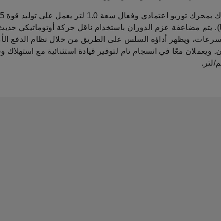
صانًا). يتم مضاعفة عزم الدوران باستخدام ناقل حركة أوتوماتيكي حدي
لتبديل بـ6 سرعات، ويظهر أداؤه السلس على الطريق من خلال نظام الدفع ال
 ويعملان معًا في انسجام تام لتوفير قيادة استثنائية مع استهلاك 